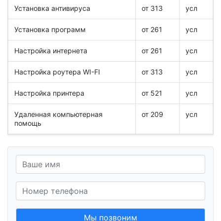
Установка антивируса
от 313
усл
Установка программ
от 261
усл
Настройка интернета
от 261
усл
Настройка роутера WI-FI
от 313
усл
Настройка принтера
от 521
усл
Удаленная компьютерная
от 209
усл
помощь
Мы позвоним