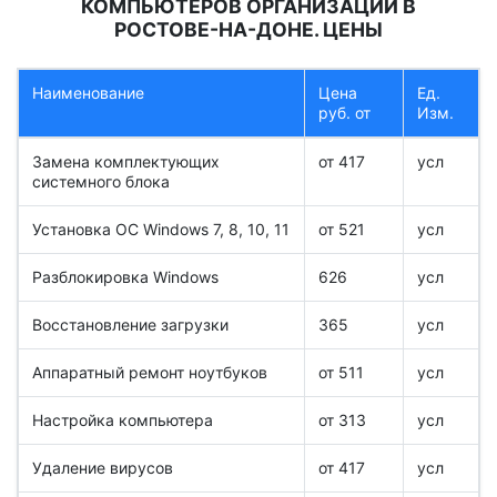
КОМПЬЮТЕРОВ ОРГАНИЗАЦИЙ В
РОСТОВЕ-НА-ДОНЕ. ЦЕНЫ
Наименование
Цена
Ед.
руб. от
Изм.
Замена комплектующих
от 417
усл
системного блока
Установка ОС Windows 7, 8, 10, 11
от 521
усл
Разблокировка Windows
626
усл
Восстановление загрузки
365
усл
Аппаратный ремонт ноутбуков
от 511
усл
Настройка компьютера
от 313
усл
Удаление вирусов
от 417
усл