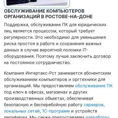
ОБСЛУЖИВАНИЕ КОМПЬЮТЕРОВ
ОРГАНИЗАЦИЙ В РОСТОВЕ-НА-ДОНЕ
Поддержка, обслуживание ПК для юридических
лиц является процессом, который требует
регулярности. Это необходимо для уменьшения
риска простоя в работе и сохранения важных
данных в случае вероятной поломки IT-
оборудования. Поэтому лучше заключить договор
на постоянное сотрудничество.
Компания Интертакс-Рст занимается абонентским
обслуживанием компьютеров и оргтехники для
организаций. Мы предоставляем
обслуживание ПК
под ключ в офисах, магазинах и других
производственных объектах, обеспечивая
безопасную и бесперебойную работу
серверов
,
локальных сетей
,
1С-программ
и устройств
периферии. Мы также предоставляем
разработку