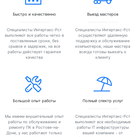
Быстро и качественно
Выезд мастеров
Специалисты Интертакс-Рст
Специалисты Интертакс-Рст
выполняют все работы четко в
осуществляют удаленную
поставленные сроки, без
поддержку и обслуживание
срывов и задержек, на все
компьютеров, наши мастера
работы действует гарантия
всегда готовы выехать к
качества
клиенту
Большой опыт работы
Полный спектр услуг
Мы имеем внушительный опыт
Специалисты Интертакс-Рст
работы по обслуживанию и
выполняют все необходимые
ремонту ПК в Ростове-на-
работы IT инфраструктуры
Доне, у нас работают только
вашей компании - от