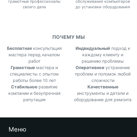
грамотные профессионалы
обслуживания компьютеров
своего дела
до установки оборудования
ПОЧЕМУ МЫ
Бесплатная
консультация
Индвидуальный
подход к
мастера перед началом
каждому клиенту и
работ
решению проблемы
Грамотные
мастера и
Оперативное
устранение
специалисты с опытом
проблем и поломок любой
работы более 10 лет
сложности
Стабильное
развитие
Качественные
компании и безупречная
инструменты и детали и
репутация
оборудование для ремонта
Меню