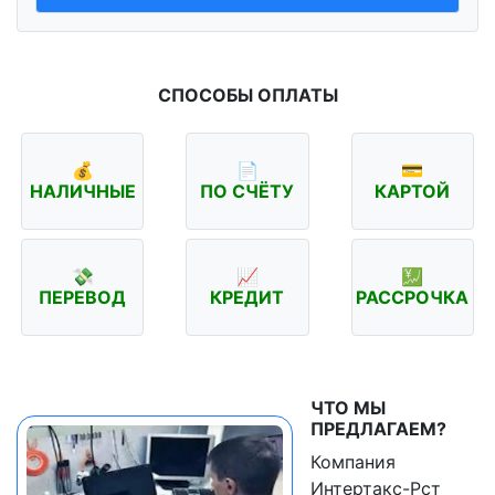
СПОСОБЫ ОПЛАТЫ
💰
📄
💳
НАЛИЧНЫЕ
ПО СЧЁТУ
КАРТОЙ
💸
📈
💹
ПЕРЕВОД
КРЕДИТ
РАССРОЧКА
ЧТО МЫ
ПРЕДЛАГАЕМ?
Компания
Интертакс-Рст