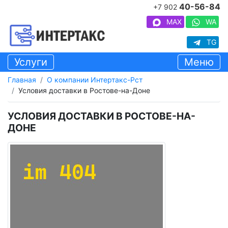
40-56-84
+7 902
MAX
WA
TG
Услуги
Меню
Главная
О компании Интертакс-Рст
Условия доставки в Ростове-на-Доне
УСЛОВИЯ ДОСТАВКИ В РОСТОВЕ-НА-
ДОНЕ