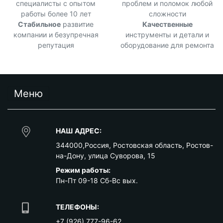
специалисты с опытом
проблем и поломок любой
работы более 10 лет
сложности
Стабильное
развитие
Качественные
компании и безупречная
инструменты и детали и
репутация
оборудование для ремонта
Меню
НАШ АДРЕС:
344000
,
Россия
,
Ростовская область
,
Ростов-
на-Дону
,
улица Суворова, 15
Режим работы:
Пн-Пт 09-18 Сб-Вс вых.
ТЕЛЕФОНЫ:
+7 (926) 777-96-62