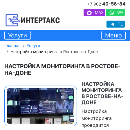
40-56-84
+7 902
MAX
WA
TG
Услуги
Меню
Главная
Услуги
Настройка мониторинга в Ростове-на-Доне
НАСТРОЙКА МОНИТОРИНГА В РОСТОВЕ-
НА-ДОНЕ
НАСТРОЙКА
МОНИТОРИНГА
В РОСТОВЕ-НА-
ДОНЕ
Настройка
мониторинга
проводится