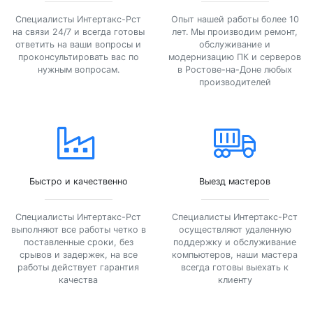
Специалисты Интертакс-Рст
Опыт нашей работы более 10
на связи 24/7 и всегда готовы
лет. Мы производим ремонт,
ответить на ваши вопросы и
обслуживание и
проконсультировать вас по
модернизацию ПК и серверов
нужным вопросам.
в Ростове-на-Доне любых
производителей
Быстро и качественно
Выезд мастеров
Специалисты Интертакс-Рст
Специалисты Интертакс-Рст
выполняют все работы четко в
осуществляют удаленную
поставленные сроки, без
поддержку и обслуживание
срывов и задержек, на все
компьютеров, наши мастера
работы действует гарантия
всегда готовы выехать к
качества
клиенту