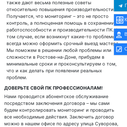
также дают весьма полезные советы
П
относительно повышения производительности .
Получается, что мониторинг – это не просто
К
контроль, а полноценная помощь в сохранении
работоспособности и производительности ПК. А в
В
том случае, если возникнут какие-то проблемы –
всегда можно оформить срочный выезд мастера.
О
Мы поможем в решении любой проблемы или
сложности в Ростове-на-Доне, прибудем в
минимальные сроки и проконсультируем о том,
что и как делать при появлении реальных
проблем.
ДОВЕРЬТЕ СВОЙ ПК ПРОФЕССИОНАЛАМ!
Нами проводится абонентское обслуживание
посредством заключения договора – мы сами
будем контролировать мониторинг и проводить
все необходимые действия. Заключить договор
можно в нашем офисе по адресу улица Суворова,