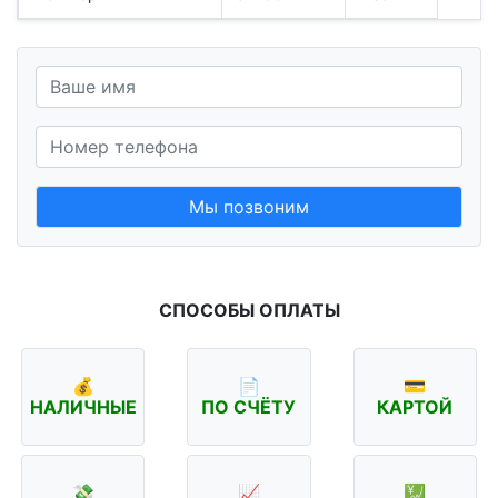
Мы позвоним
СПОСОБЫ ОПЛАТЫ
💰
📄
💳
НАЛИЧНЫЕ
ПО СЧЁТУ
КАРТОЙ
💸
📈
💹