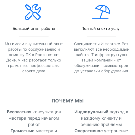
Большой опыт работы
Полный спектр услуг
Мы имеем внушительный опыт
Специалисты Интертакс-Рст
работы по обслуживанию и
выполняют все необходимые
ремонту ПК в Ростове-на-
работы IT инфраструктуры
Доне, у нас работают только
вашей компании - от
грамотные профессионалы
обслуживания компьютеров
своего дела
до установки оборудования
ПОЧЕМУ МЫ
Бесплатная
консультация
Индвидуальный
подход к
мастера перед началом
каждому клиенту и
работ
решению проблемы
Грамотные
мастера и
Оперативное
устранение