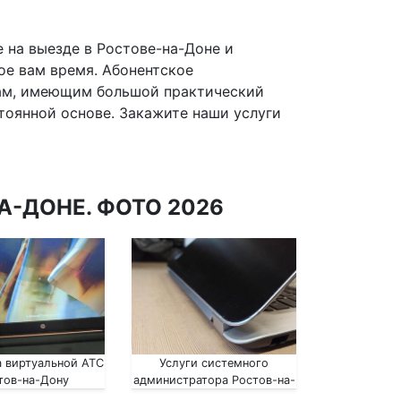
 на выезде в Ростове-на-Доне и
ое вам время. Абонентское
ам, имеющим большой практический
тоянной основе. Закажите наши услуги
А-ДОНЕ. ФОТО 2026
 виртуальной АТС
Услуги системного
тов-на-Дону
администратора Ростов-на-
Дону