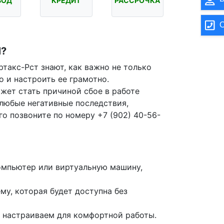
ВОД
КРЕДИТ
РАССРОЧКА
О
?
такс-Рст знают, как важно не только
о и настроить ее грамотно.
жет стать причиной сбое в работе
любые негативные последствия,
го позвоните по номеру +7 (902) 40-56-
омпьютер или виртуальную машину,
у, которая будет доступна без
 настраиваем для комфортной работы.