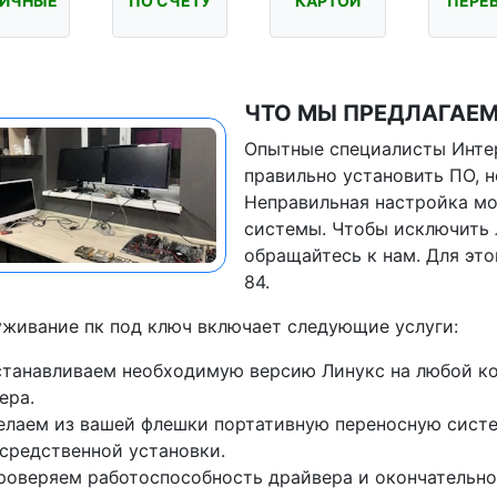
ИЧНЫЕ
ПО СЧЁТУ
КАРТОЙ
ПЕРЕ
ЧТО МЫ ПРЕДЛАГАЕМ
Опытные специалисты Интер
правильно установить ПО, н
Неправильная настройка мо
системы. Чтобы исключить 
обращайтесь к нам. Для это
84.
живание пк под ключ включает следующие услуги:
станавливаем необходимую версию Линукс на любой к
ера.
елаем из вашей флешки портативную переносную систем
средственной установки.
роверяем работоспособность драйвера и окончательно