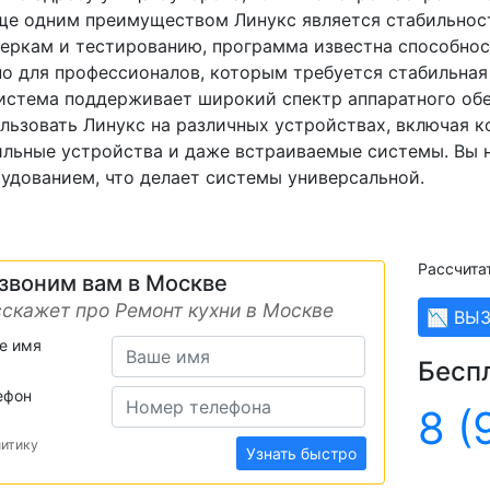
ще одним преимуществом Линукс является стабильнос
еркам и тестированию, программа известна способност
о для профессионалов, которым требуется стабильная
истема поддерживает широкий спектр аппаратного обес
льзовать Линукс на различных устройствах, включая к
льные устройства и даже встраиваемые системы. Вы 
удованием, что делает системы универсальной.
Рассчита
звоним вам в Москве
скажет про Ремонт кухни в Москве
📉 ВЫ
е имя
Бесп
ефон
8 (
литику
Узнать быстро