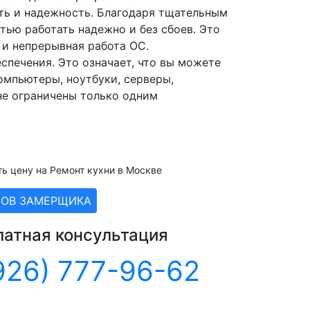
ть и надежность. Благодаря тщательным
ью работать надежно и без сбоев. Это
 и непрерывная работа ОС.
печения. Это означает, что вы можете
омпьютеры, ноутбуки, серверы,
не ограничены только одним
ть цену на Ремонт кухни в Москве
ЗОВ ЗАМЕРЩИКА
латная консультация
926) 777-96-62