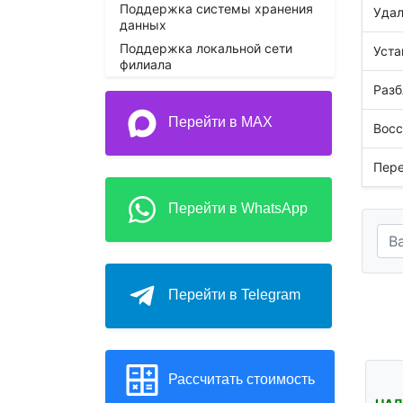
Поддержка системы хранения
Удал
данных
Поддержка локальной сети
Уста
филиала
Разб
Перейти в MAX
Восс
Пере
Перейти в WhatsApp
Перейти в Telegram
Рассчитать стоимость