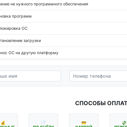
ение не нужного программного обеспечения
новка программ
локировка ОС
тановление загрузки
нос ОС на другую платформу
СПОСОБЫ ОПЛА
💰
📄
💳
💸