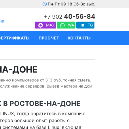
Пн-Пт 09-18 Сб-Вс вых.
40-56-84
+7 902
на-
MAX
WA
TG
СЕРТИФИКАТЫ
ПРОСЧЕТ
КОНТАКТЫ
НА-ДОНЕ
ванию компьютеров от 313 руб, точная смета.
бслуживание серверов. Выезд мастера на дом
X В РОСТОВЕ-НА-ДОНЕ
LINUX, тогда обратитесь в компанию
стеров большой опыт работы с
системами на базе Linux, включая