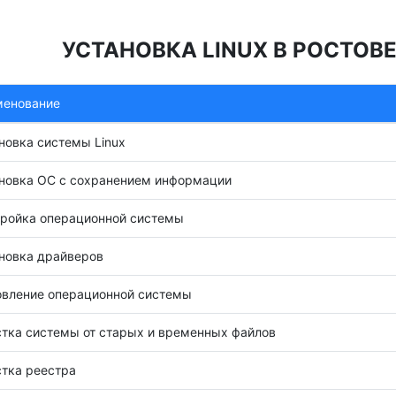
УСТАНОВКА LINUX В РОСТОВ
менование
новка системы Linux
новка ОС с сохранением информации
ройка операционной системы
новка драйверов
вление операционной системы
тка системы от старых и временных файлов
тка реестра