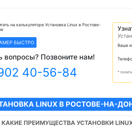
тать на калькуляторе Установка Linux в Ростове-
Узна
не
Устан
ЗАМЕР БЫСТРО
Ваше 
ь вопросы? Позвоните нам!
Телеф
902 40-56-84
* полит
ТАНОВКА LINUX В РОСТОВЕ-НА-ДО
️
КАКИЕ ПРЕИМУЩЕСТВА УСТАНОВКИ LINU