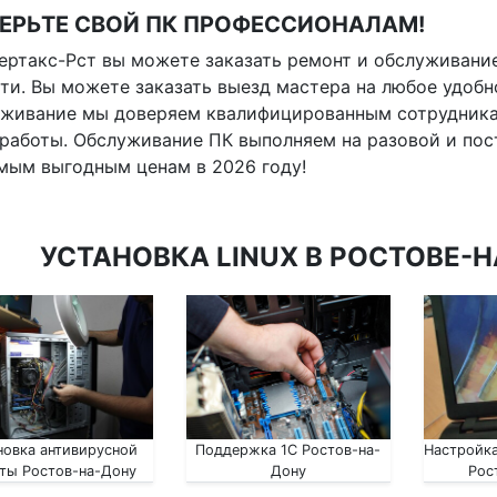
ЕРЬТЕ СВОЙ ПК ПРОФЕССИОНАЛАМ!
ертакс-Рст вы можете заказать ремонт и обслуживание
ти. Вы можете заказать выезд мастера на любое удобн
уживание мы доверяем квалифицированным сотрудник
работы. Обслуживание ПК выполняем на разовой и пос
мым выгодным ценам в 2026 году!
УСТАНОВКА LINUX В РОСТОВЕ-Н
новка антивирусной
Поддержка 1С Ростов-на-
Настройка
ты Ростов-на-Дону
Дону
Рос