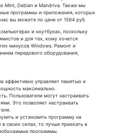
ux Mint, Debian и Mandriva. Также мы
ьные программы и приложения, которых
 нас вы можете по цене от 1564 руб.
компьютерах и ноутбуках, поскольку
мистов и для тех, кому хочется
угих минусов Windows. Ремонт и
анием передового оборудования,
а эффективно управляет памятью и
мощность максимально.
ть. Пользователи могут настраивать
ями. Это позволяет настраивать
еля.
рузить и установить программу на
в своих силах, то лучше приехать в
необходимые программы.